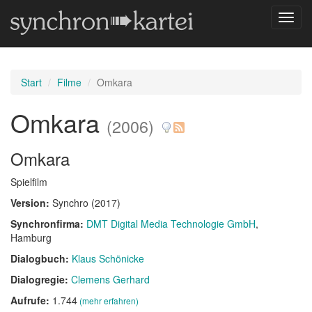
Navig
umsch
Start
Filme
Omkara
Omkara
(2006)
Omkara
Spielfilm
Version:
Synchro (2017)
Synchronfirma:
DMT Digital Media Technologie GmbH
,
Hamburg
Dialogbuch:
Klaus Schönicke
Dialogregie:
Clemens Gerhard
Aufrufe:
1.744
(mehr erfahren)