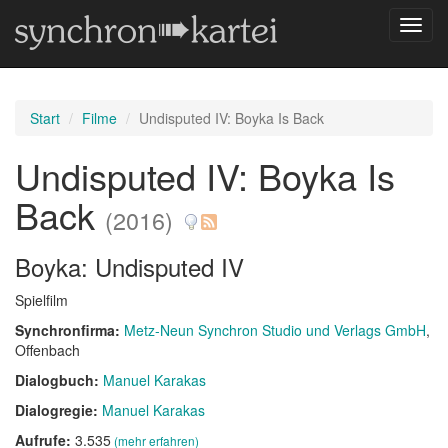
Navig
umsch
Start
Filme
Undisputed IV: Boyka Is Back
Undisputed IV: Boyka Is
Back
(2016)
Boyka: Undisputed IV
Spielfilm
Synchronfirma:
Metz-Neun Synchron Studio und Verlags GmbH
,
Offenbach
Dialogbuch:
Manuel Karakas
Dialogregie:
Manuel Karakas
Aufrufe:
3.535
(mehr erfahren)