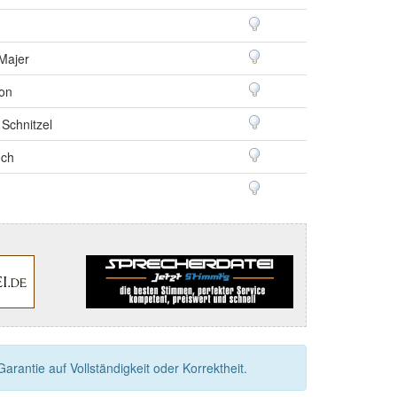
Majer
son
Schnitzel
uch
rantie auf Vollständigkeit oder Korrektheit.