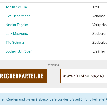
Achim Schülke
Troll
Eva Habermann
Vanessa 
Nicolai Tegeler
Vorlijack
Lutz Mackensy
Zauberer 
Tilo Schmitz
Zauberb
Jochen Schröder
Erzähler
Werbung
n Quellen und bieten insbesondere vor der Erstaufführung keinerlei Ga