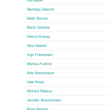
Ralf Bauer
Santiago Ziesmer
Nadir Sisman
Mario Teschke
Helmut Krauss
Vera Göpfert
Ingo Frischeisen
Markus Fuckner
Katy Karrenbauer
Uwe Karpa
Richard Rabeus
Jennifer Strauchmeier
René Bischler