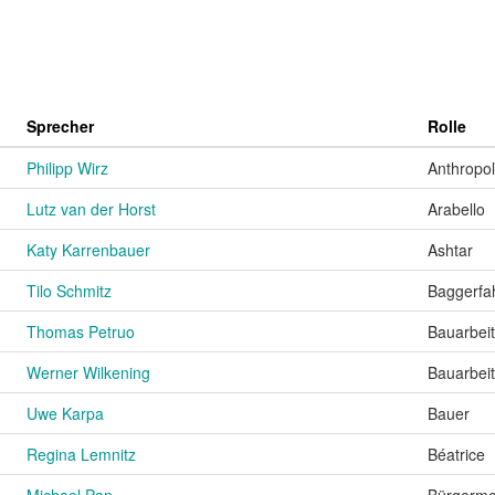
Sprecher
Rolle
Philipp Wirz
Anthropo
Lutz van der Horst
Arabello
Katy Karrenbauer
Ashtar
Tilo Schmitz
Baggerfa
Thomas Petruo
Bauarbeit
Werner Wilkening
Bauarbeit
Uwe Karpa
Bauer
Regina Lemnitz
Béatrice