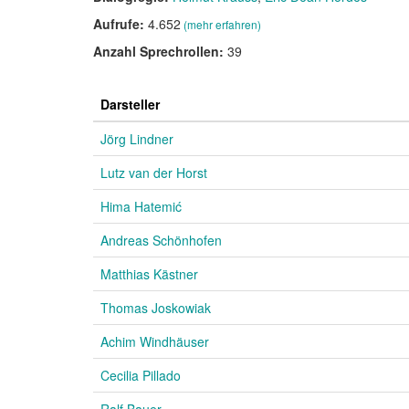
Aufrufe:
4.652
(mehr erfahren)
Anzahl Sprechrollen:
39
Darsteller
Jörg Lindner
Lutz van der Horst
Hima Hatemić
Andreas Schönhofen
Matthias Kästner
Thomas Joskowiak
Achim Windhäuser
Cecilia Pillado