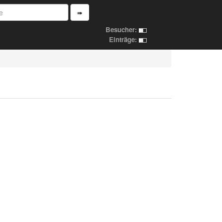
➠
Besucher:
Einträge: