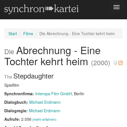
Navig
umsch
Start
Filme
Die Abrechnung - Eine Tochter kehrt heim
Abrechnung - Eine
Die
Tochter kehrt heim
(2000)
Stepdaughter
The
Spielfilm
Synchronfirma:
Interopa Film GmbH
, Berlin
Dialogbuch:
Michael Erdmann
Dialogregie:
Michael Erdmann
Aufrufe:
2.056
(mehr erfahren)