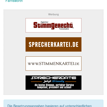
Farnsworth
Werbung
Die Besetzungsangaben basieren auf unterschiedlichen