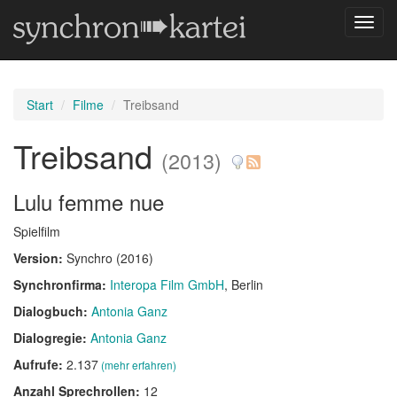
Navig
umsch
Start
Filme
Treibsand
Treibsand
(2013)
Lulu femme nue
Spielfilm
Version:
Synchro (2016)
Synchronfirma:
Interopa Film GmbH
, Berlin
Dialogbuch:
Antonia Ganz
Dialogregie:
Antonia Ganz
Aufrufe:
2.137
(mehr erfahren)
Anzahl Sprechrollen:
12