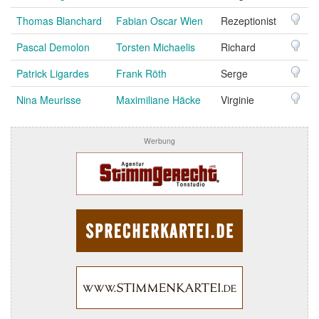
Thomas Blanchard
Fabian Oscar Wien
Rezeptionist
Pascal Demolon
Torsten Michaelis
Richard
Patrick Ligardes
Frank Röth
Serge
Nina Meurisse
Maximiliane Häcke
Virginie
Werbung