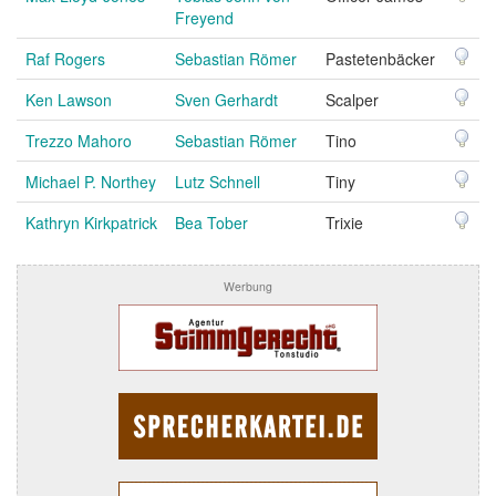
Freyend
Raf Rogers
Sebastian Römer
Pastetenbäcker
Ken Lawson
Sven Gerhardt
Scalper
Trezzo Mahoro
Sebastian Römer
Tino
Michael P. Northey
Lutz Schnell
Tiny
Kathryn Kirkpatrick
Bea Tober
Trixie
Werbung