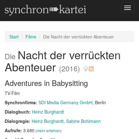
Navig
umsch
Start
Filme
Die Nacht der verrückten Abenteuer
Nacht der verrückten
Die
Abenteuer
(2016)
Adventures in Babysitting
TV-Film
Synchronfirma:
SDI Media Germany GmbH
, Berlin
Dialogbuch:
Heinz Burghardt
Dialogregie:
Heinz Burghardt
Sabine Bohlmann
Aufrufe:
3.680
(mehr erfahren)