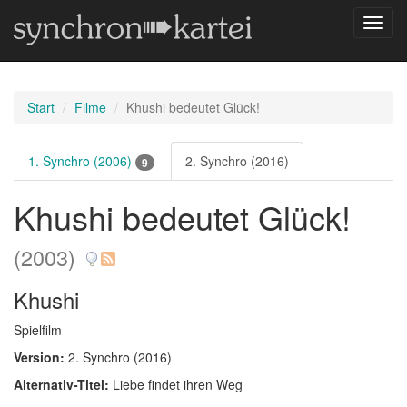
Navig
umsch
Start
Filme
Khushi bedeutet Glück!
1. Synchro (2006)
2. Synchro (2016)
9
Khushi bedeutet Glück!
(2003)
Khushi
Spielfilm
Version:
2. Synchro (2016)
Alternativ-Titel:
Liebe findet ihren Weg