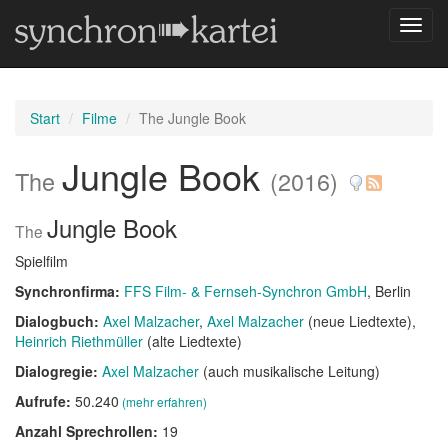
Navig
umsch
Start
Filme
The Jungle Book
Jungle Book
The
(2016)
Jungle Book
The
Spielfilm
Synchronfirma:
FFS Film- & Fernseh-Synchron GmbH
, Berlin
Dialogbuch:
Axel Malzacher
Axel Malzacher
(neue Liedtexte)
Heinrich Riethmüller
(alte Liedtexte)
Dialogregie:
Axel Malzacher
(auch musikalische Leitung)
Aufrufe:
50.240
(mehr erfahren)
Anzahl Sprechrollen:
19