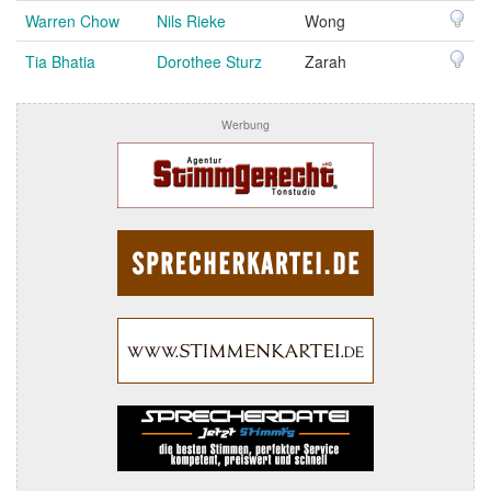
Warren Chow
Nils Rieke
Wong
Tia Bhatia
Dorothee Sturz
Zarah
Werbung