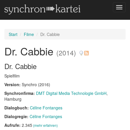
Navig
umsch
Start
Filme
Dr. Cabbie
Dr. Cabbie
(2014)
Dr. Cabbie
Spielfilm
Version:
Synchro (2016)
Synchronfirma:
DMT Digital Media Technologie GmbH
,
Hamburg
Dialogbuch:
Céline Fontanges
Dialogregie:
Céline Fontanges
Aufrufe:
2.345
(mehr erfahren)