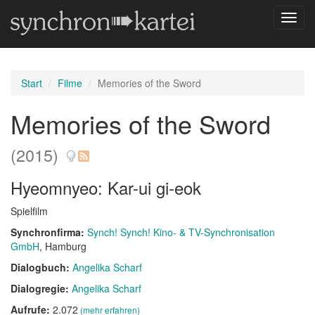
Navig
umsch
Start
Filme
Memories of the Sword
Memories of the Sword
(2015)
Hyeomnyeo: Kar-ui gi-eok
Spielfilm
Synchronfirma:
Synch! Synch! Kino- & TV-Synchronisation
GmbH
, Hamburg
Dialogbuch:
Angelika Scharf
Dialogregie:
Angelika Scharf
Aufrufe:
2.072
(mehr erfahren)