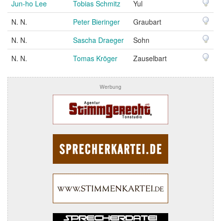
Jun-ho Lee
Tobias Schmitz
Yul
N. N.
Peter Bieringer
Graubart
N. N.
Sascha Draeger
Sohn
N. N.
Tomas Kröger
Zauselbart
Werbung