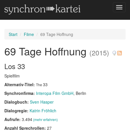
Navig
umsch
Start
Filme
69 Tage Hoffnung
69 Tage Hoffnung
(2015)
Los 33
Spielfilm
Alternativ-Titel:
33
The
Synchronfirma:
Interopa Film GmbH
, Berlin
Dialogbuch:
Sven Hasper
Dialogregie:
Katrin Fröhlich
Aufrufe:
3.494
(mehr erfahren)
Anzahl Sprechrollen:
27