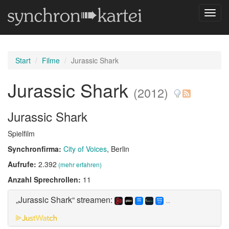
Navig
umsch
Start
Filme
Jurassic Shark
Jurassic Shark
(2012)
Jurassic Shark
Spielfilm
Synchronfirma:
City of Voices
, Berlin
Aufrufe:
2.392
(mehr erfahren)
Anzahl Sprechrollen:
11
„Jurassic Shark“ streamen:
...