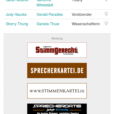
Mittelstädt
Jody Haucke
Gerald Paradies
Vorsitzender
Sherry Thurig
Daniela Thuar
Wissenschaftlerin
Werbung