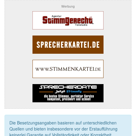
Werbung
Die Besetzungsangaben basieren auf unterschiedlichen
Quellen und bieten insbesondere vor der Erstaufführung
keinerlei Garantie auf Vollständigkeit oder Korrektheit.