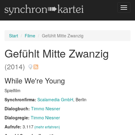
Navig
umsch
Start
Filme
Gefühlt Mitte Zwanzig
Gefühlt Mitte Zwanzig
(2014)
While We're Young
Spielfilm
Synchronfirma:
Scalamedia GmbH
, Berlin
Dialogbuch:
Timmo Niesner
Dialogregie:
Timmo Niesner
Aufrufe:
3.117
(mehr erfahren)