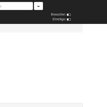
➠
Besucher:
Einträge: