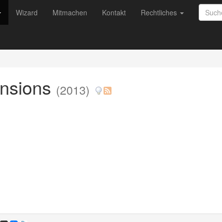
Wizard
Mitmachen
Kontakt
Rechtliches
ensions
(2013)