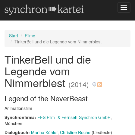
Navig
umsch
Start
Filme
TinkerBell und die Legende vom Nimmerbiest
TinkerBell und die
Legende vom
Nimmerbiest
(2014)
Legend of the NeverBeast
Animationsfilm
Synchronfirma:
FFS Film- & Fernseh-Synchron GmbH
,
München
Dialogbuch:
Marina Köhler
Christine Roche
(Liedtexte)