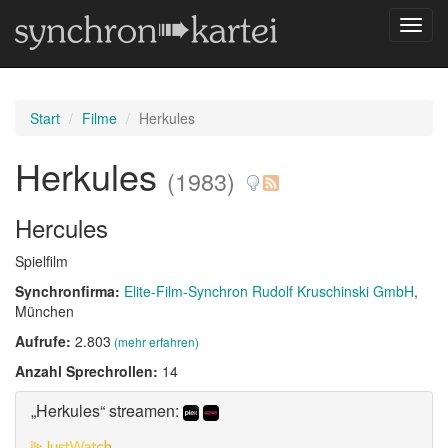
Navig
umsch
Start
Filme
Herkules
Herkules
(1983)
Hercules
Spielfilm
Synchronfirma:
Elite-Film-Synchron Rudolf Kruschinski GmbH
,
München
Aufrufe:
2.803
(mehr erfahren)
Anzahl Sprechrollen:
14
„Herkules“ streamen: