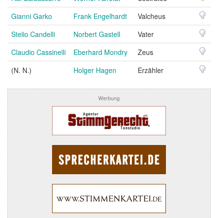
Gianni Garko
Frank Engelhardt
Valcheus
Stelio Candelli
Norbert Gastell
Vater
Claudio Cassinelli
Eberhard Mondry
Zeus
(N. N.)
Holger Hagen
Erzähler
Werbung