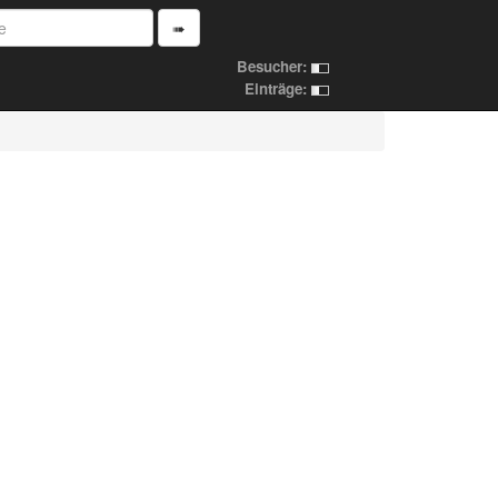
➠
Besucher:
Einträge: