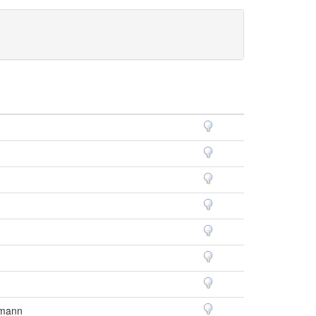
amann