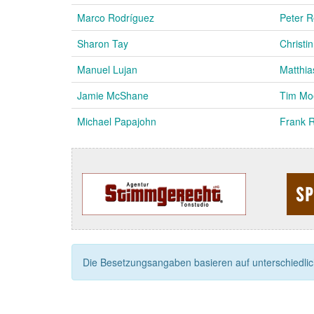
Marco Rodríguez
Peter R
Sharon Tay
Christi
Manuel Lujan
Matthia
Jamie McShane
Tim Moe
Michael Papajohn
Frank 
Die Besetzungsangaben basieren auf unterschiedliche