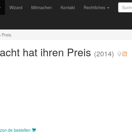
Wizard
Mitmachen
Kontakt
Rechtliches
 Preis
acht hat ihren Preis
(2014)
azon.de bestellen