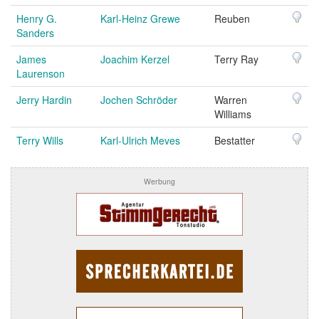
Henry G.
Karl-Heinz Grewe
Reuben
Sanders
James
Joachim Kerzel
Terry Ray
Laurenson
Jerry Hardin
Jochen Schröder
Warren
Williams
Terry Wills
Karl-Ulrich Meves
Bestatter
Werbung