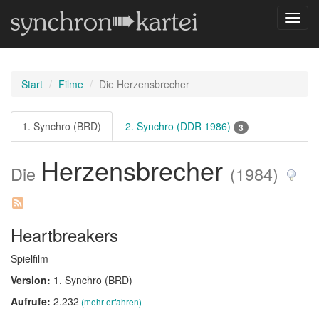
Navig
umsch
Start
Filme
Die Herzensbrecher
1. Synchro (BRD)
2. Synchro (DDR 1986)
3
Herzensbrecher
Die
(1984)
Heartbreakers
Spielfilm
Version:
1. Synchro (BRD)
Aufrufe:
2.232
(mehr erfahren)