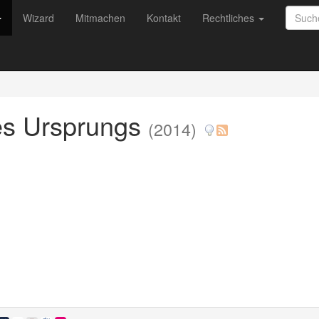
Wizard
Mitmachen
Kontakt
Rechtliches
des Ursprungs
(2014)