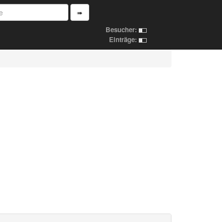
➠
Besucher:
Einträge: