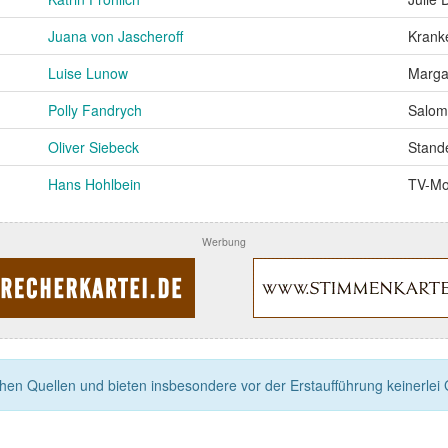
Juana von Jascheroff
Krank
Luise Lunow
Marga
Polly Fandrych
Salom
Oliver Siebeck
Stand
Hans Hohlbein
TV-Mo
Werbung
n Quellen und bieten insbesondere vor der Erstaufführung keinerlei Ga