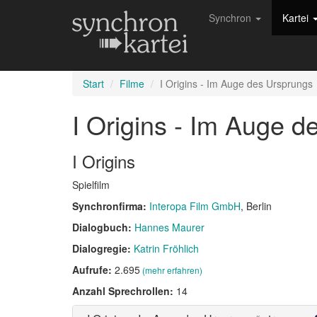
Synchron
Kartei
Start
Filme
I Origins - Im Auge des Ursprungs
I Origins - Im Auge 
I Origins
Spielfilm
Synchronfirma:
Interopa Film GmbH
, Berlin
Dialogbuch:
Hannes Maurer
Dialogregie:
Katrin Fröhlich
Aufrufe:
2.695
(mehr erfahren)
Anzahl Sprechrollen:
14