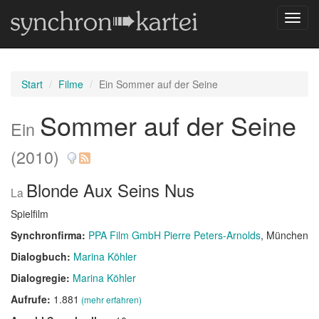
Navig
umsch
Start
Filme
Ein Sommer auf der Seine
Sommer auf der Seine
Ein
(2010)
Blonde Aux Seins Nus
La
Spielfilm
Synchronfirma:
PPA Film GmbH Pierre Peters-Arnolds
, München
Dialogbuch:
Marina Köhler
Dialogregie:
Marina Köhler
Aufrufe:
1.881
(mehr erfahren)