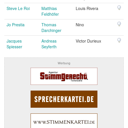
Steve Le Roi
Matthias
Louis Rivera
Feldhöfer
Jo Prestia
Thomas
Nino
Darchinger
Jacques
Andreas
Victor Durieux
Spiesser
Seyferth
Werbung