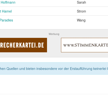
a Hoffmann
Sarah
t Hamel
Strom
Paradies
Wang
Werbung
n Quellen und bieten insbesondere vor der Erstaufführung keinerlei Ga