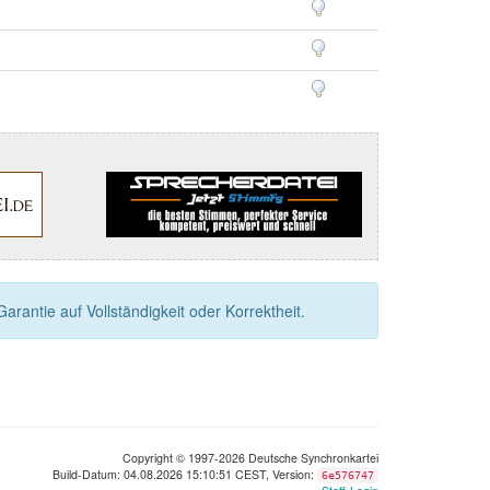
rantie auf Vollständigkeit oder Korrektheit.
Copyright © 1997-2026 Deutsche Synchronkartei
Build-Datum: 04.08.2026 15:10:51 CEST, Version:
6e576747