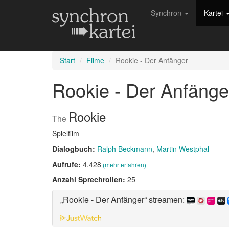
Synchron
Kartei
Start
Filme
Rookie - Der Anfänger
Rookie - Der Anfäng
Rookie
The
Spielfilm
Dialogbuch:
Ralph Beckmann
Martin Westphal
Aufrufe:
4.428
(mehr erfahren)
Anzahl Sprechrollen:
25
„Rookie - Der Anfänger“ streamen: