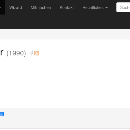
Wizard
Mitmachen
Kontakt
Rechtliches
er
(1990)