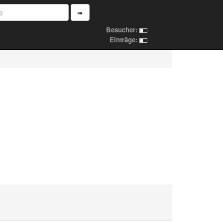
➠
Besucher:
Einträge: