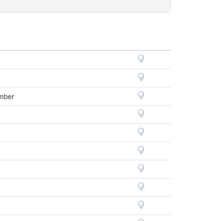
Amber