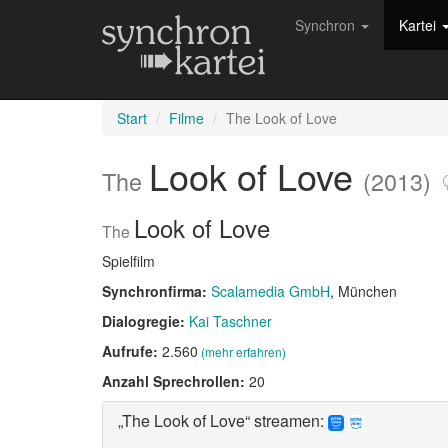
Synchron
Kartei
Start
Filme
The Look of Love
Look of Love
The
(2013)
Look of Love
The
Spielfilm
Synchronfirma:
Scalamedia GmbH
, München
Dialogregie:
Kai Taschner
Aufrufe:
2.560
(mehr erfahren)
Anzahl Sprechrollen:
20
„The Look of Love“ streamen: