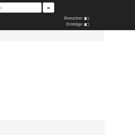
➠
Besucher:
Einträge: