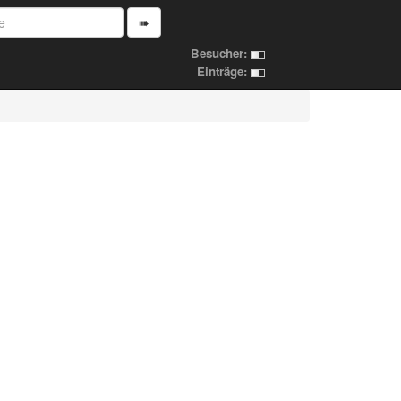
➠
Besucher:
Einträge: