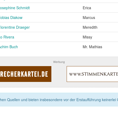
Josephine Schmidt
Erica
Tobias Diakow
Marcus
lorentine Draeger
Meredith
o Rivera
Missy
Achim Buch
Mr. Mathias
Werbung
n Quellen und bieten insbesondere vor der Erstaufführung keinerlei Ga