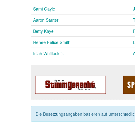
Sami Gayle
Aaron Sauter
Betty Kaye
F
Renée Felice Smith
L
Isiah Whitlock jr.
Die Besetzungsangaben basieren auf unterschiedliche