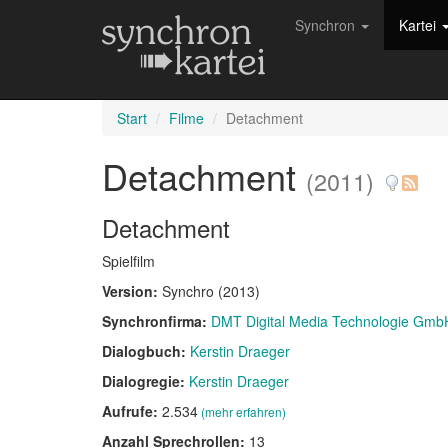
Synchron
Kartei
Start
Filme
Detachment
Detachment
(2011)
Detachment
Spielfilm
Version:
Synchro (2013)
Synchronfirma:
DMT Digital Media Technologie Gmb
Dialogbuch:
Kerstin Draeger
Dialogregie:
Kerstin Draeger
Aufrufe:
2.534
(mehr erfahren)
Anzahl Sprechrollen:
13