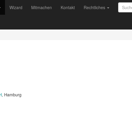
Wizard
Mitmachen
Kontakt
Rechtliches
H
, Hamburg