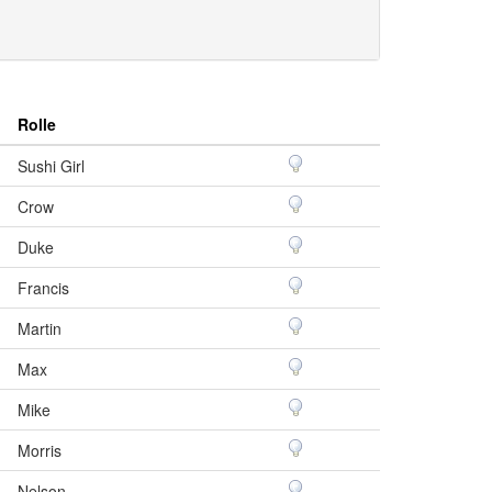
Rolle
Sushi Girl
Crow
Duke
Francis
Martin
Max
Mike
Morris
Nelson