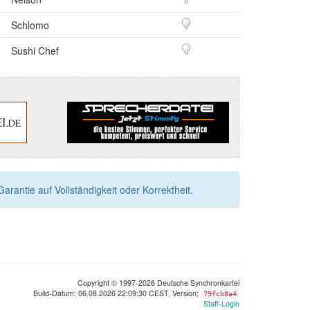
Schlomo
Sushi Chef
rantie auf Vollständigkeit oder Korrektheit.
Copyright © 1997-2026 Deutsche Synchronkartei
Build-Datum: 06.08.2026 22:09:30 CEST, Version:
79fcb8a4
Staff-Login