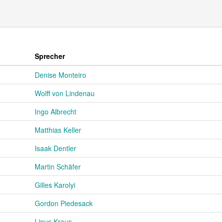
Sprecher
Denise Monteiro
Wolff von Lindenau
Ingo Albrecht
Matthias Keller
Isaak Dentler
Martin Schäfer
Gilles Karolyi
Gordon Piedesack
Linus Kraus