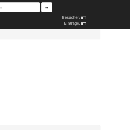
➠
Besucher:
Einträge: