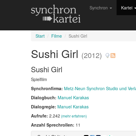
Synchron
Kartei
Start
Filme
Sushi Girl
Sushi Girl
(2012)
Sushi Girl
Spielfilm
Synchronfirma:
Metz-Neun Synchron Studio und Ve
Dialogbuch:
Manuel Karakas
Dialogregie:
Manuel Karakas
Aufrufe:
2.242
(mehr erfahren)
Anzahl Sprechrollen:
11