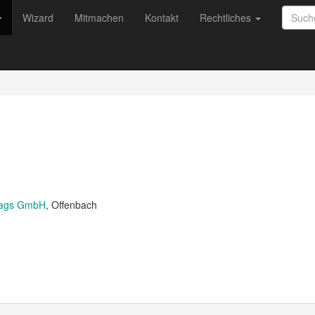
Wizard
Mitmachen
Kontakt
Rechtliches
rlags GmbH
, Offenbach