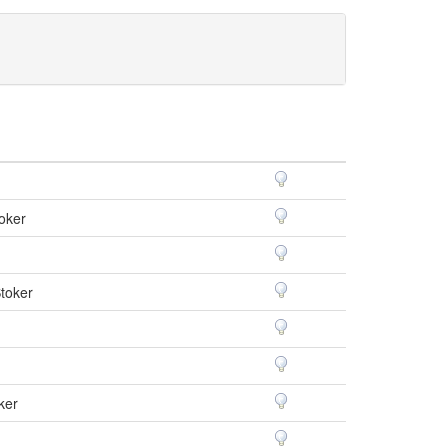
toker
Stoker
ker