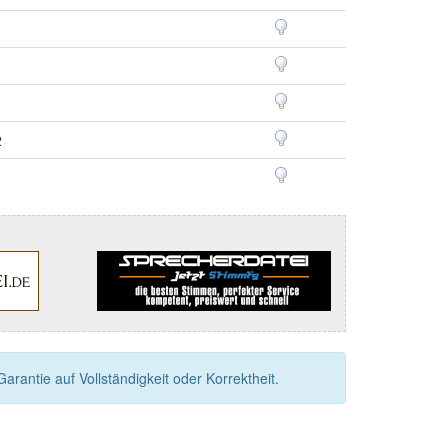
1
2
rantie auf Vollständigkeit oder Korrektheit.