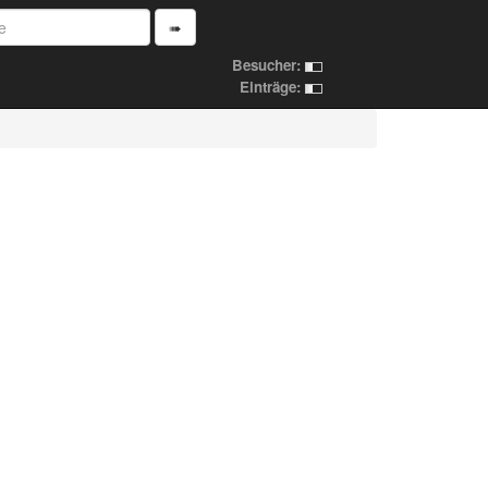
➠
Besucher:
Einträge: