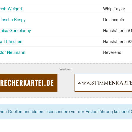
cob Weigert
Whip Taylor
tascha Kespy
Dr. Jacquin
nise Gorzelanny
Haushälterin #
a Thärichen
Haushälterin #
ktor Neumann
Reverend
Werbung
n Quellen und bieten insbesondere vor der Erstaufführung keinerlei Ga