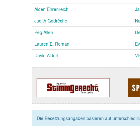
Alden Ehrenreich
Ja
Judith Godrèche
Na
Peg Allen
De
Lauren E. Roman
Ev
David Aldorf
Vi
Die Besetzungsangaben basieren auf unterschiedliche