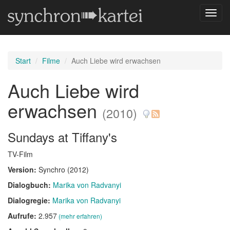
Navig
umsch
Start
Filme
Auch Liebe wird erwachsen
Auch Liebe wird
erwachsen
(2010)
Sundays at Tiffany's
TV-Film
Version:
Synchro (2012)
Dialogbuch:
Marika von Radvanyi
Dialogregie:
Marika von Radvanyi
Aufrufe:
2.957
(mehr erfahren)