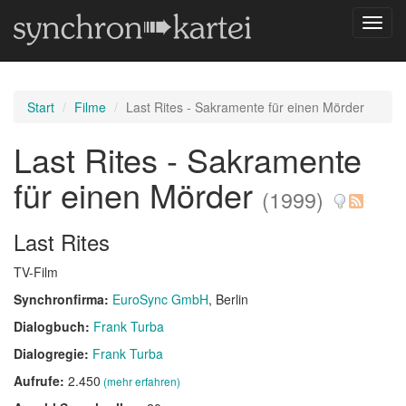
Navig
umsch
Start
Filme
Last Rites - Sakramente für einen Mörder
Last Rites - Sakramente
für einen Mörder
(1999)
Last Rites
TV-Film
Synchronfirma:
EuroSync GmbH
, Berlin
Dialogbuch:
Frank Turba
Dialogregie:
Frank Turba
Aufrufe:
2.450
(mehr erfahren)