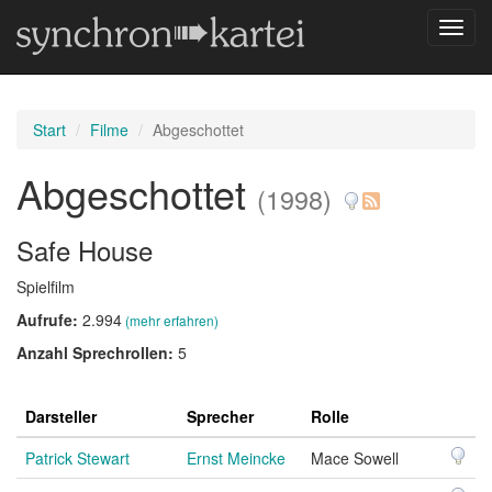
Navig
umsch
Start
Filme
Abgeschottet
Abgeschottet
(1998)
Safe House
Spielfilm
Aufrufe:
2.994
(mehr erfahren)
Anzahl Sprechrollen:
5
Darsteller
Sprecher
Rolle
Patrick Stewart
Ernst Meincke
Mace Sowell