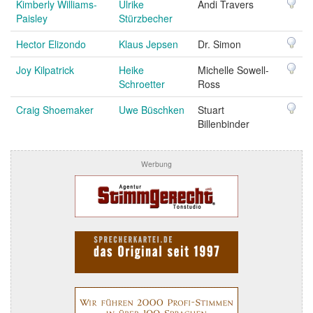
Kimberly Williams-
Ulrike
Andi Travers
Paisley
Stürzbecher
Hector Elizondo
Klaus Jepsen
Dr. Simon
Joy Kilpatrick
Heike
Michelle Sowell-
Schroetter
Ross
Craig Shoemaker
Uwe Büschken
Stuart
Billenbinder
Werbung