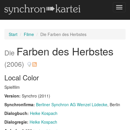
Navig
umsch
Start
Filme
Die Farben des Herbstes
Farben des Herbstes
Die
(2006)
Local Color
Spielfilm
Version:
Synchro (2011)
Synchronfirma:
Berliner Synchron AG Wenzel Lüdecke
, Berlin
Dialogbuch:
Heike Kospach
Dialogregie:
Heike Kospach