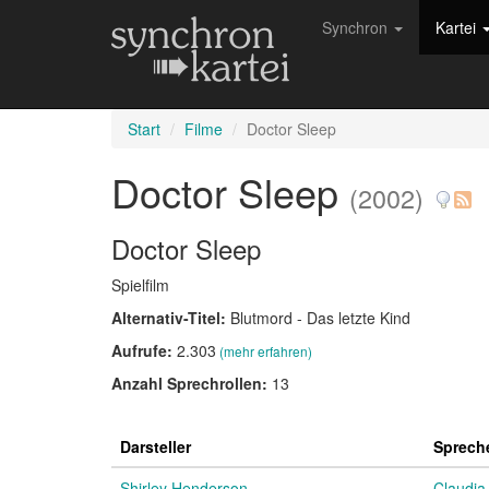
Synchron
Kartei
Start
Filme
Doctor Sleep
Doctor Sleep
(2002)
Doctor Sleep
Spielfilm
Alternativ-Titel:
Blutmord - Das letzte Kind
Aufrufe:
2.303
(mehr erfahren)
Anzahl Sprechrollen:
13
Darsteller
Sprech
Shirley Henderson
Claudia