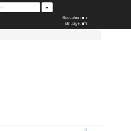
➠
Besucher:
Einträge: