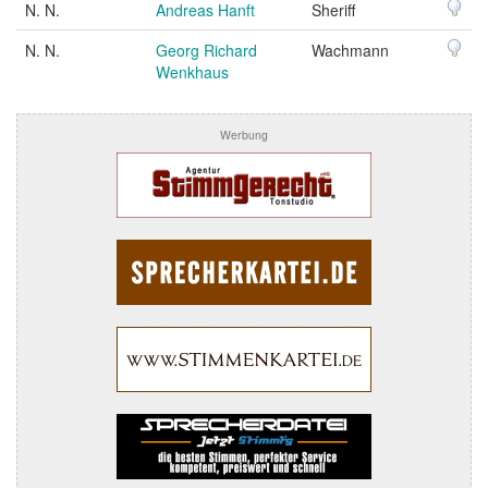
N. N.
Andreas Hanft
Sheriff
N. N.
Georg Richard
Wachmann
Wenkhaus
Werbung