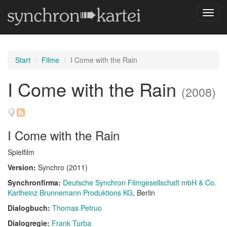
Navig
umsch
Start
Filme
I Come with the Rain
I Come with the Rain
(2008)
I Come with the Rain
Spielfilm
Version:
Synchro (2011)
Synchronfirma:
Deutsche Synchron Filmgesellschaft mbH & Co.
Karlheinz Brunnemann Produktions KG
, Berlin
Dialogbuch:
Thomas Petruo
Dialogregie:
Frank Turba