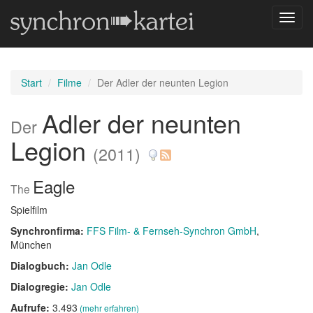
Navig
umsch
Start
Filme
Der Adler der neunten Legion
Adler der neunten
Der
Legion
(2011)
Eagle
The
Spielfilm
Synchronfirma:
FFS Film- & Fernseh-Synchron GmbH
,
München
Dialogbuch:
Jan Odle
Dialogregie:
Jan Odle
Aufrufe:
3.493
(mehr erfahren)