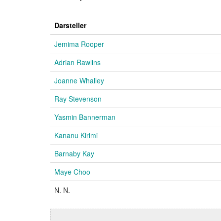
Darsteller
Jemima Rooper
Adrian Rawlins
Joanne Whalley
Ray Stevenson
Yasmin Bannerman
Kananu Kirimi
Barnaby Kay
Maye Choo
N. N.