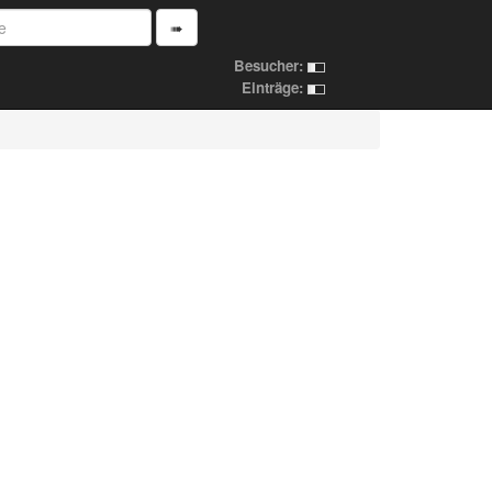
➠
Besucher:
Einträge: