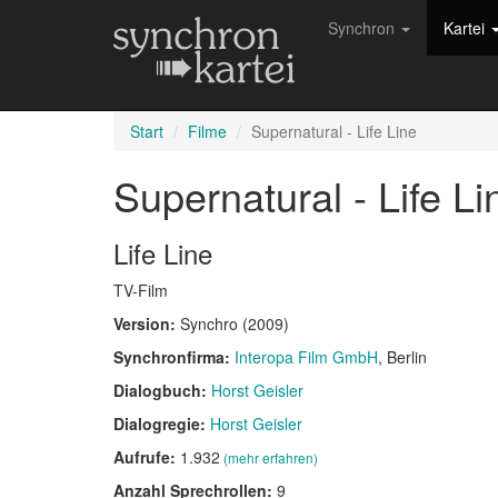
Synchron
Kartei
Start
Filme
Supernatural - Life Line
Supernatural - Life L
Life Line
TV-Film
Version:
Synchro (2009)
Synchronfirma:
Interopa Film GmbH
, Berlin
Dialogbuch:
Horst Geisler
Dialogregie:
Horst Geisler
Aufrufe:
1.932
(mehr erfahren)
Anzahl Sprechrollen:
9