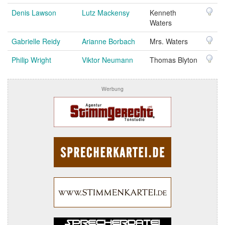
Denis Lawson
Lutz Mackensy
Kenneth
Waters
Gabrielle Reidy
Arianne Borbach
Mrs. Waters
Philip Wright
Viktor Neumann
Thomas Blyton
Werbung