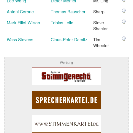
Lee Wong
Dieter Memel
Mr. Ling
Antoni Corone
Thomas Rauscher
Sharp
Mark Elliot Wilson
Tobias Lelle
Steve
Shacter
Wass Stevens
Claus-Peter Damitz
Tim
Wheeler
Werbung