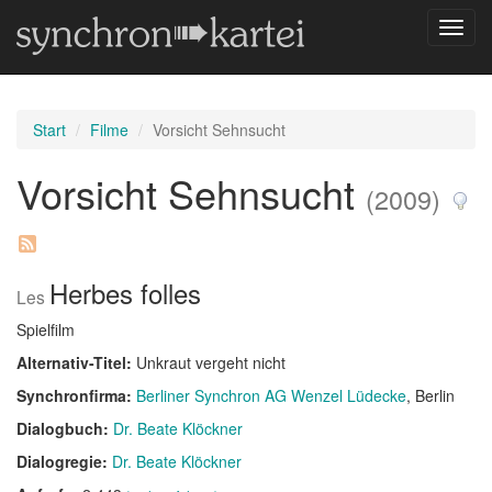
Navig
umsch
Start
Filme
Vorsicht Sehnsucht
Vorsicht Sehnsucht
(2009)
Herbes folles
Les
Spielfilm
Alternativ-Titel:
Unkraut vergeht nicht
Synchronfirma:
Berliner Synchron AG Wenzel Lüdecke
, Berlin
Dialogbuch:
Dr. Beate Klöckner
Dialogregie:
Dr. Beate Klöckner