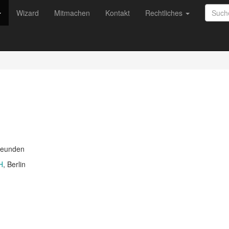
Wizard
Mitmachen
Kontakt
Rechtliches
Freunden
H
, Berlin