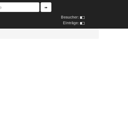
➠
Besucher:
Einträge: