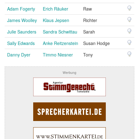
Adam Fogerty
Erich Räuker
Raw
James Woolley
Klaus Jepsen
Richter
Julie Saunders
Sandra Schwittau
Sarah
Sally Edwards
Anke Reitzenstein
Susan Hodge
Danny Dyer
Timmo Niesner
Tony
Werbung