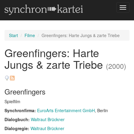
Navig
umsch
Start
Filme
Greenfingers: Harte Jungs & zarte Triebe
Greenfingers: Harte
Jungs & zarte Triebe
(2000)
Greenfingers
Spielfilm
Synchronfirma:
EuroArts Entertainment GmbH
, Berlin
Dialogbuch:
Waltraut Brückner
Dialogregie:
Waltraut Brückner