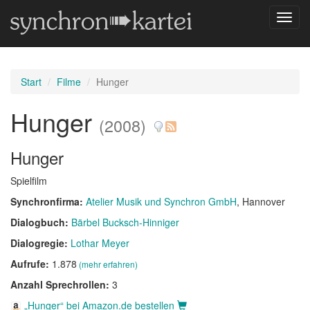
Navig
umsch
Start
Filme
Hunger
Hunger
(2008)
Hunger
Spielfilm
Synchronfirma:
Atelier Musik und Synchron GmbH
, Hannover
Dialogbuch:
Bärbel Bucksch-Hinniger
Dialogregie:
Lothar Meyer
Aufrufe:
1.878
(mehr erfahren)
Anzahl Sprechrollen:
3
„Hunger“ bei Amazon.de bestellen