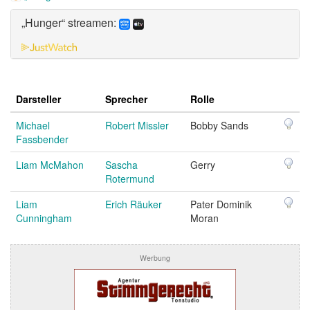
„Hunger“ streamen:
Darsteller
Sprecher
Rolle
Michael
Robert Missler
Bobby Sands
Fassbender
Liam McMahon
Sascha
Gerry
Rotermund
Liam
Erich Räuker
Pater Dominik
Cunningham
Moran
Werbung