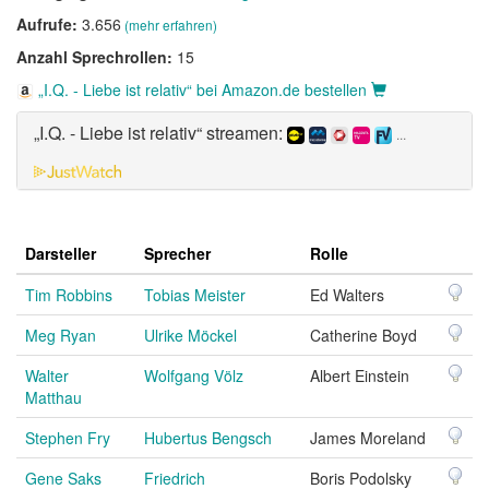
Aufrufe:
3.656
(mehr erfahren)
Anzahl Sprechrollen:
15
„I.Q. - Liebe ist relativ“ bei Amazon.de bestellen
„I.Q. - Liebe ist relativ“ streamen:
...
Darsteller
Sprecher
Rolle
Tim Robbins
Tobias Meister
Ed Walters
Meg Ryan
Ulrike Möckel
Catherine Boyd
Walter
Wolfgang Völz
Albert Einstein
Matthau
Stephen Fry
Hubertus Bengsch
James Moreland
Gene Saks
Friedrich
Boris Podolsky