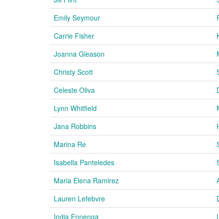
Emily Seymour
Carrie Fisher
Joanna Gleason
Christy Scott
Celeste Oliva
Lynn Whitfield
Jana Robbins
Marina Re
Isabella Panteledes
Maria Elena Ramirez
Lauren Lefebvre
India Ennenga