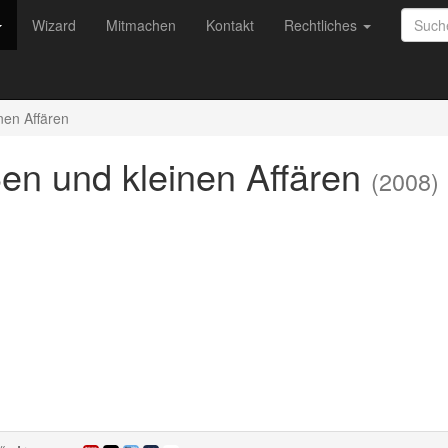
Wizard
Mitmachen
Kontakt
Rechtliches
en Affären
en und kleinen Affären
(2008)