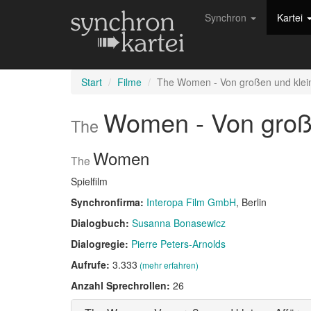
Synchron
Kartei
Start
Filme
The Women - Von großen und klein
Women - Von groß
The
Women
The
Spielfilm
Synchronfirma:
Interopa Film GmbH
, Berlin
Dialogbuch:
Susanna Bonasewicz
Dialogregie:
Pierre Peters-Arnolds
Aufrufe:
3.333
(mehr erfahren)
Anzahl Sprechrollen:
26