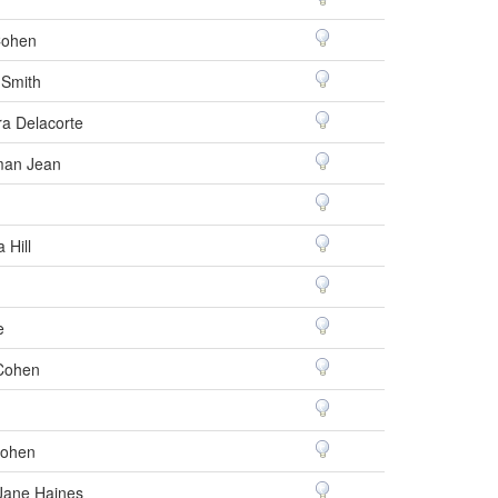
Cohen
 Smith
a Delacorte
an Jean
 Hill
e
Cohen
ohen
Jane Haines