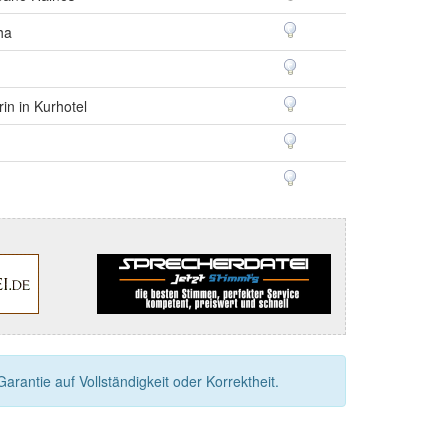
ha
rin in Kurhotel
rantie auf Vollständigkeit oder Korrektheit.