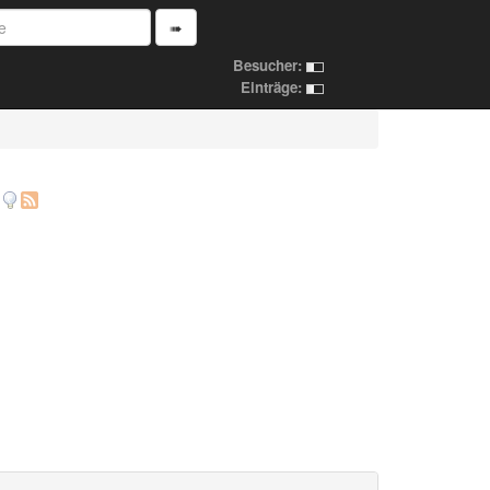
➠
Besucher:
Einträge: