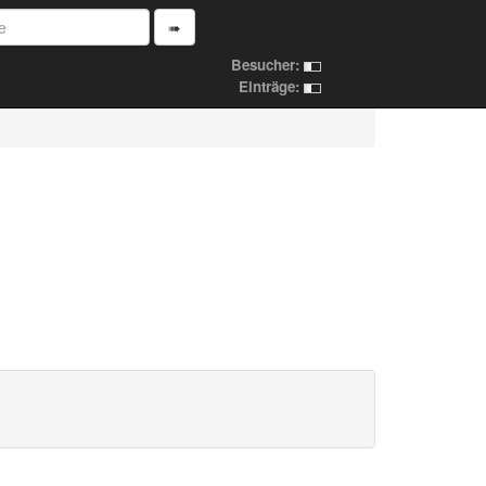
➠
Besucher:
Einträge: