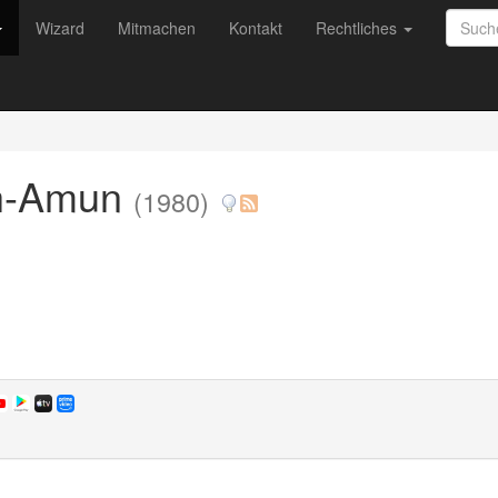
Wizard
Mitmachen
Kontakt
Rechtliches
ch-Amun
(1980)