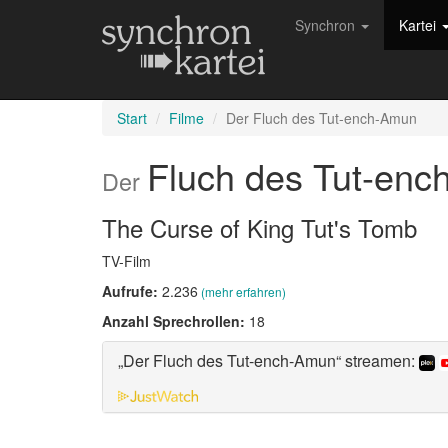
Synchron
Kartei
Start
Filme
Der Fluch des Tut-ench-Amun
Fluch des Tut-en
Der
The Curse of King Tut's Tomb
TV-Film
Aufrufe:
2.236
(mehr erfahren)
Anzahl Sprechrollen:
18
„Der Fluch des Tut-ench-Amun“ streamen: