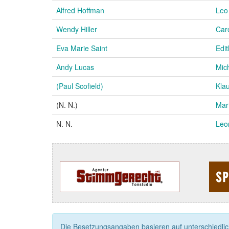
Alfred Hoffman
Leo
Wendy Hiller
Car
Eva Marie Saint
Edi
Andy Lucas
Mic
(Paul Scofield)
Klau
(N. N.)
Mar
N. N.
Leo
Die Besetzungsangaben basieren auf unterschiedliche