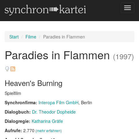
Navig
umsch
Start
Filme
Paradies in Flammen
Paradies in Flammen
(1997)
Heaven's Burning
Spielfilm
Synchronfirma:
Interopa Film GmbH
, Berlin
Dialogbuch:
Dr. Theodor Dopheide
Dialogregie:
Katharina Gräfe
Aufrufe:
2.770
(mehr erfahren)