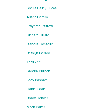
Sheila Bailey Lucas
Austin Chittim
Gwyneth Paltrow
Richard Dillard
Isabella Rossellini
Bethlyn Gerard
Terri Zee
Sandra Bullock
Joey Basham
Daniel Craig
Brady Hender
Mitch Baker