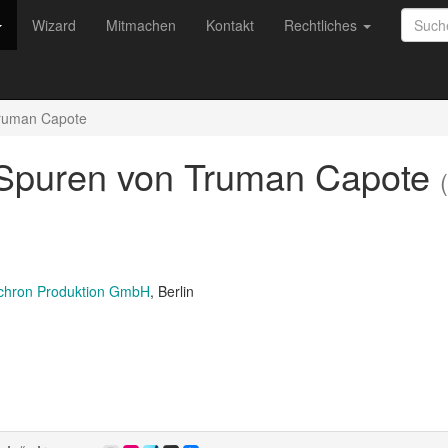
Wizard
Mitmachen
Kontakt
Rechtliches
Truman Capote
n Spuren von Truman Capote
ynchron Produktion GmbH
, Berlin