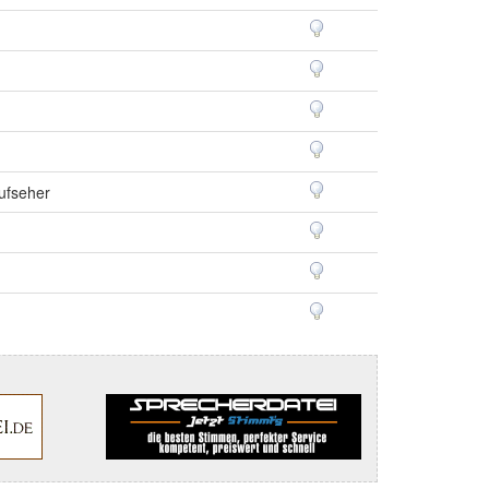
ufseher