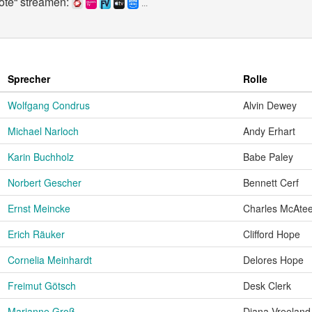
ote“ streamen:
...
Sprecher
Rolle
Wolfgang Condrus
Alvin Dewey
Michael Narloch
Andy Erhart
Karin Buchholz
Babe Paley
Norbert Gescher
Bennett Cerf
Ernst Meincke
Charles McAte
Erich Räuker
Clifford Hope
Cornelia Meinhardt
Delores Hope
Freimut Götsch
Desk Clerk
Marianne Groß
Diana Vreeland