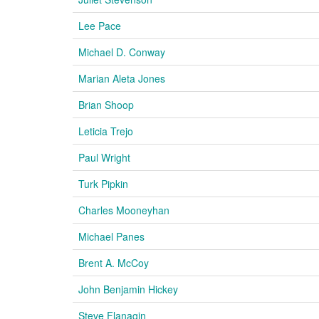
Lee Pace
Michael D. Conway
Marian Aleta Jones
Brian Shoop
Leticia Trejo
Paul Wright
Turk Pipkin
Charles Mooneyhan
Michael Panes
Brent A. McCoy
John Benjamin Hickey
Steve Flanagin