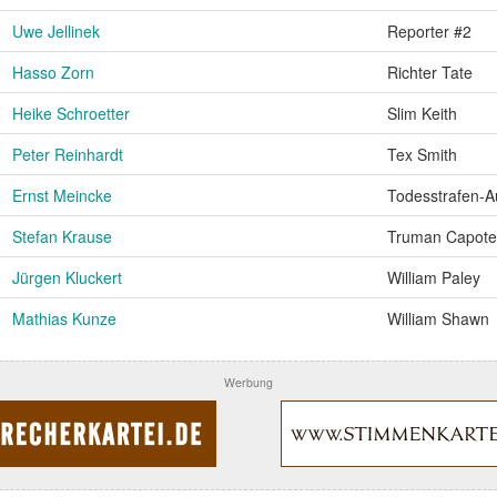
Uwe Jellinek
Reporter #2
Hasso Zorn
Richter Tate
Heike Schroetter
Slim Keith
Peter Reinhardt
Tex Smith
Ernst Meincke
Todesstrafen-A
Stefan Krause
Truman Capote
Jürgen Kluckert
William Paley
Mathias Kunze
William Shawn
Werbung