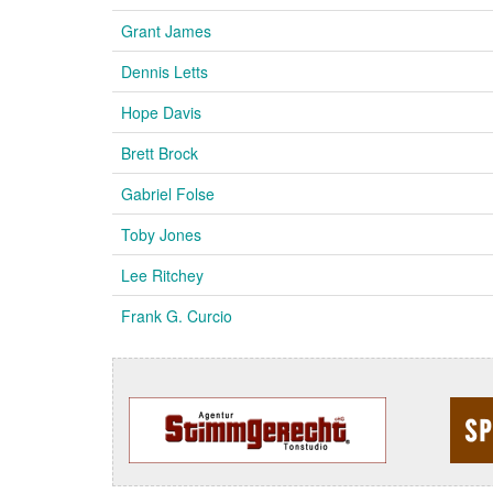
Grant James
Dennis Letts
Hope Davis
Brett Brock
Gabriel Folse
Toby Jones
Lee Ritchey
Frank G. Curcio