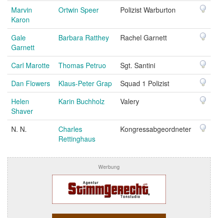
Marvin
Ortwin Speer
Polizist Warburton
Karon
Gale
Barbara Ratthey
Rachel Garnett
Garnett
Carl Marotte
Thomas Petruo
Sgt. Santini
Dan Flowers
Klaus-Peter Grap
Squad 1 Polizist
Helen
Karin Buchholz
Valery
Shaver
N. N.
Charles
Kongressabgeordneter
Rettinghaus
Werbung