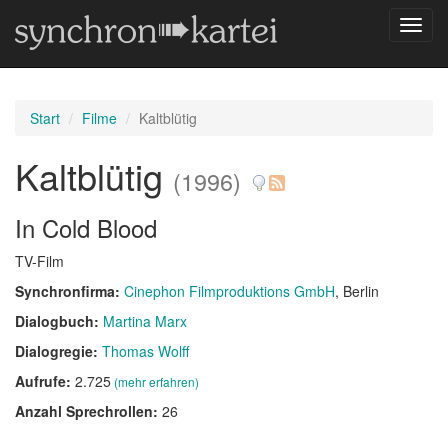
Navig
umsch
Start
Filme
Kaltblütig
Kaltblütig
(1996)
In Cold Blood
TV-Film
Synchronfirma:
Cinephon Filmproduktions GmbH
, Berlin
Dialogbuch:
Martina Marx
Dialogregie:
Thomas Wolff
Aufrufe:
2.725
(mehr erfahren)
Anzahl Sprechrollen:
26