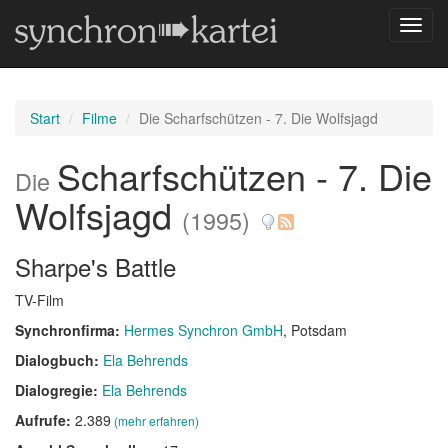
Navig
umsch
Start
Filme
Die Scharfschützen - 7. Die Wolfsjagd
Scharfschützen - 7. Die
Die
Wolfsjagd
(1995)
Sharpe's Battle
TV-Film
Synchronfirma:
Hermes Synchron GmbH
, Potsdam
Dialogbuch:
Ela Behrends
Dialogregie:
Ela Behrends
Aufrufe:
2.389
(mehr erfahren)