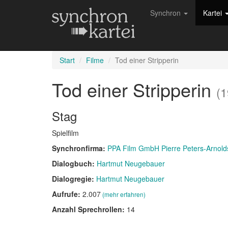
Synchron
Kartei
Start
Filme
Tod einer Stripperin
Tod einer Stripperin
(1
Stag
Spielfilm
Synchronfirma:
PPA Film GmbH Pierre Peters-Arnold
Dialogbuch:
Hartmut Neugebauer
Dialogregie:
Hartmut Neugebauer
Aufrufe:
2.007
(mehr erfahren)
Anzahl Sprechrollen:
14