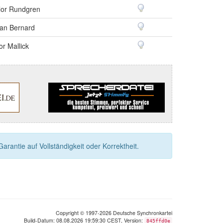
lor Rundgren
an Bernard
or Mallick
rantie auf Vollständigkeit oder Korrektheit.
Copyright © 1997-2026 Deutsche Synchronkartei
Build-Datum: 08.08.2026 19:59:30 CEST, Version:
845ffd0e