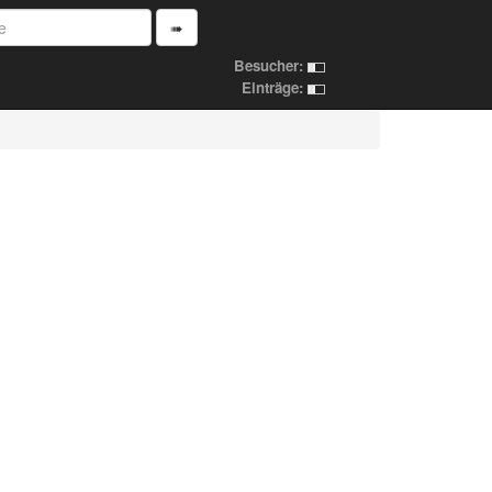
➠
Besucher:
Einträge: