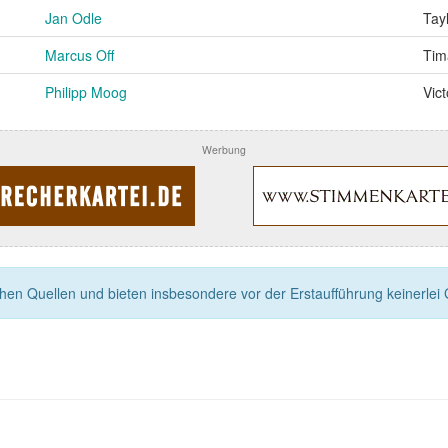
Jan Odle
Tay
Marcus Off
Tim
Philipp Moog
Vict
Werbung
n Quellen und bieten insbesondere vor der Erstaufführung keinerlei Ga