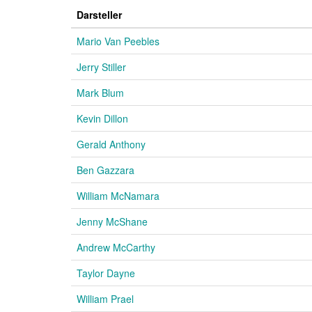
Darsteller
Mario Van Peebles
Jerry Stiller
Mark Blum
Kevin Dillon
Gerald Anthony
Ben Gazzara
William McNamara
Jenny McShane
Andrew McCarthy
Taylor Dayne
William Prael