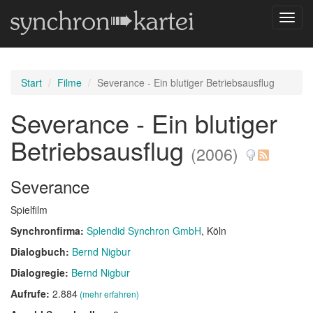
Navig
umsch
Start
Filme
Severance - Ein blutiger Betriebsausflug
Severance - Ein blutiger
Betriebsausflug
(2006)
Severance
Spielfilm
Synchronfirma:
Splendid Synchron GmbH
, Köln
Dialogbuch:
Bernd Nigbur
Dialogregie:
Bernd Nigbur
Aufrufe:
2.884
(mehr erfahren)